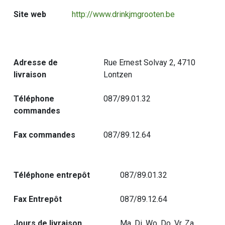
Site web
http://www.drinkjmgrooten.be
Adresse de
Rue Ernest Solvay 2, 4710
livraison
Lontzen
Téléphone
087/89.01.32
commandes
Fax commandes
087/89.12.64
Téléphone entrepôt
087/89.01.32
Fax Entrepôt
087/89.12.64
Jours de livraison
Ma, Di, Wo, Do, Vr, Za