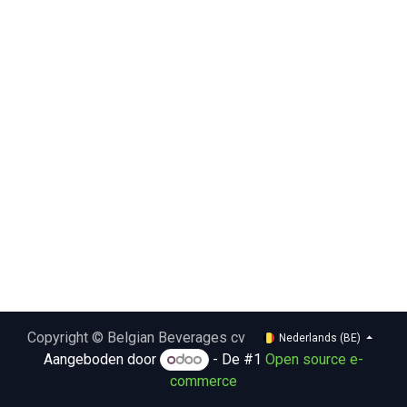
Copyright © Belgian Beverages cv
Nederlands (BE)
Aangeboden door
- De #1
Open source e-
commerce