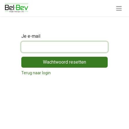
Overslaan naar inhoud
Je e-mail
Wachtwoord resetten
Terug naar login