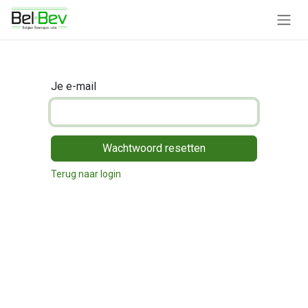
Overslaan naar inhoud
Je e-mail
Wachtwoord resetten
Terug naar login