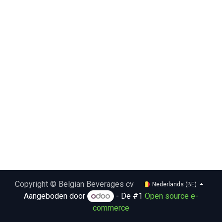
Copyright © Belgian Beverages cv
Nederlands (BE)
Aangeboden door
- De #1
Open source e-
commerce