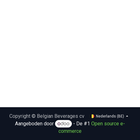
Copyright © Belgian Beverages cv
Nederlands (BE)
Aangeboden door
- De #1
Open source e-
commerce