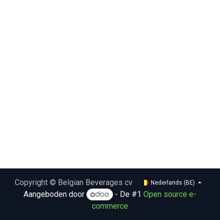
Copyright © Belgian Beverages cv
Nederlands (BE)
Aangeboden door
- De #1
Open source e-
commerce