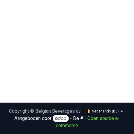
Copyright © Belgian Beverages cv
Nederlands (BE)
Aangeboden door
- De #1
Open source e-
commerce